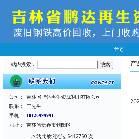
首页
产
站内搜索：
公司：
吉林省鹏达再生资源利用有限公司
20
联系：
王先生
手机：
18126999991
地址：
吉林省长春市朝阳区
本站共被浏览过 5412750 次