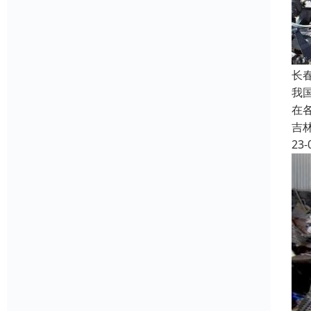
长
我
在
吉
23-