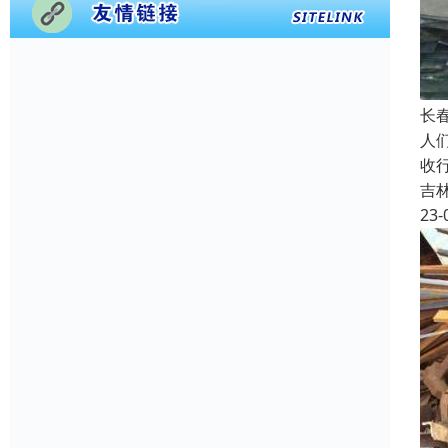
长
人
收
吉
23-