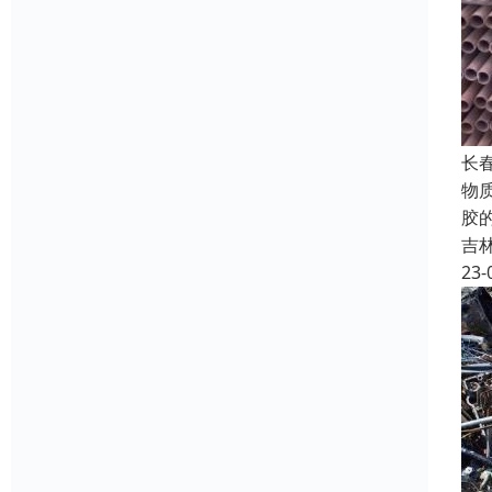
长
物
胶
吉
23-