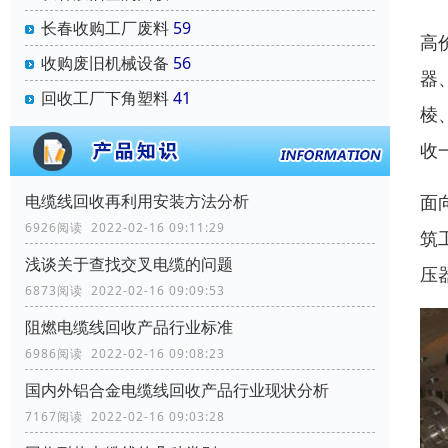
长春收购工厂废料
59
高
收购废旧机械设备
56
器
回收工厂下角塑料
41
棱
收
面
电缆线回收再利用安装方法分析
6926阅读 2022-02-16 09:11:29
筑
浅谈关于查找交叉电缆的问题
压
6873阅读 2022-02-16 09:09:53
阻燃电缆线回收产品行业标准
6986阅读 2022-02-16 09:08:23
国内外铝合金电缆线回收产品行业现状分析
7167阅读 2022-02-16 09:03:28