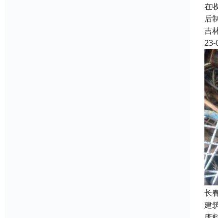
在
后
吉
23-
长
建
废