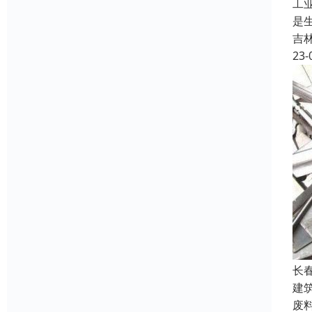
工
是
吉
23-
长
建
废