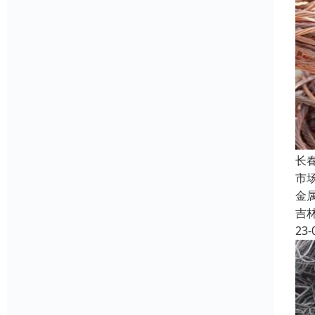
长
市
金
吉
23-