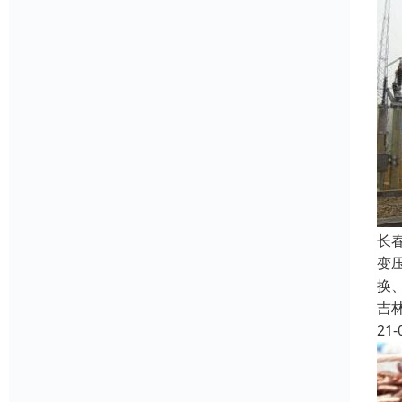
长
变
换
吉
21-