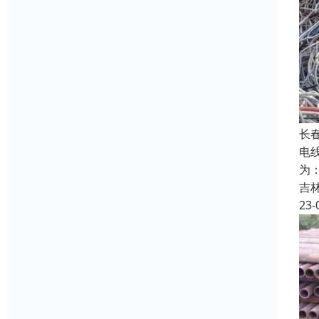
长
电
为
吉
23-