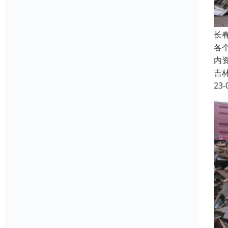
长
各
内
吉
23-