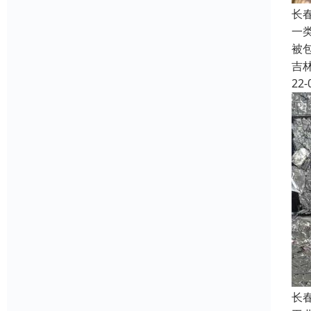
长
一
被
吉
22-
长