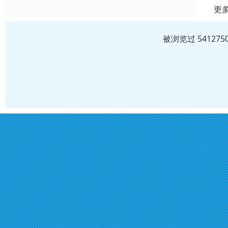
更
被浏览过 5412