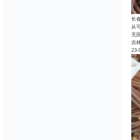
长
从
无
吉
23-