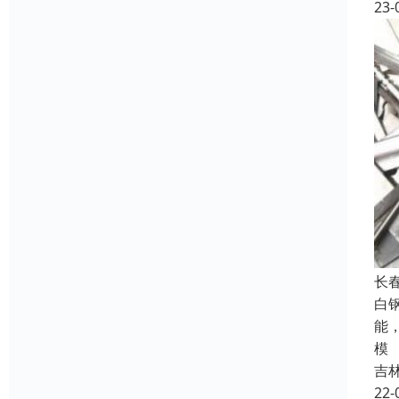
23-
长
白
能
模
吉
22-