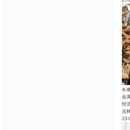
21-
长
金
经
吉
23-