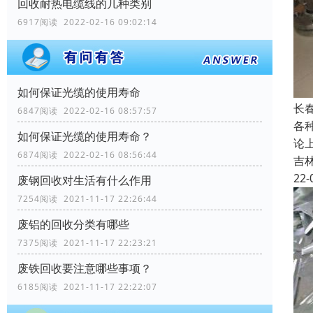
回收耐热电缆线的几种类别
6917阅读 2022-02-16 09:02:14
如何保证光缆的使用寿命
长
6847阅读 2022-02-16 08:57:57
各
如何保证光缆的使用寿命？
论
6874阅读 2022-02-16 08:56:44
吉
22-
废钢回收对生活有什么作用
7254阅读 2021-11-17 22:26:44
废铝的回收分类有哪些
7375阅读 2021-11-17 22:23:21
废铁回收要注意哪些事项？
6185阅读 2021-11-17 22:22:07