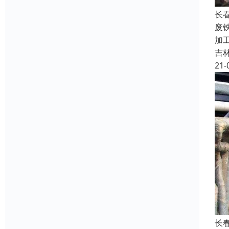
长
废
加
吉
21-
长