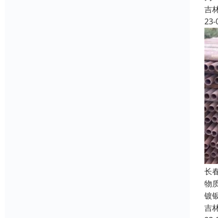
吉
23-
长
物
镀
吉