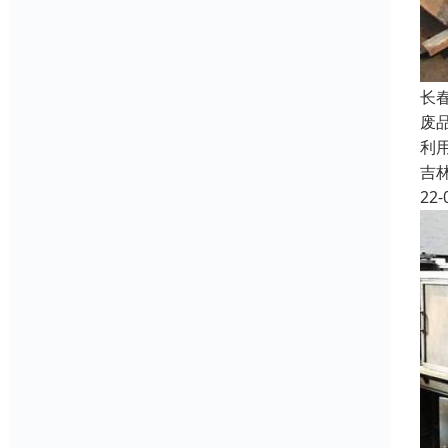
长
废
利
吉
22-