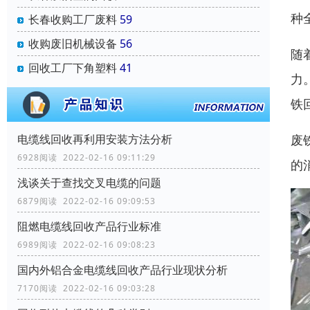
种
长春收购工厂废料
59
收购废旧机械设备
56
随
回收工厂下角塑料
41
力
铁
废
电缆线回收再利用安装方法分析
6928阅读 2022-02-16 09:11:29
的
浅谈关于查找交叉电缆的问题
6879阅读 2022-02-16 09:09:53
阻燃电缆线回收产品行业标准
6989阅读 2022-02-16 09:08:23
国内外铝合金电缆线回收产品行业现状分析
7170阅读 2022-02-16 09:03:28