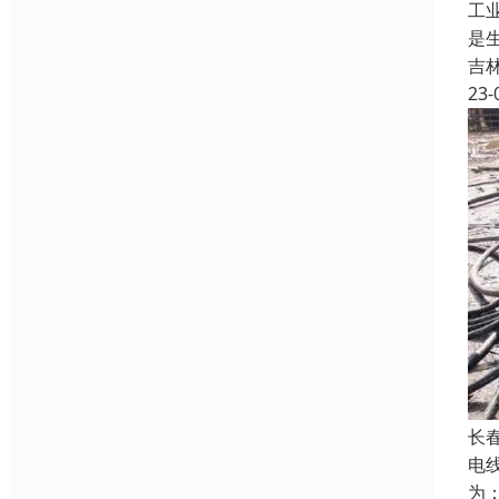
工
是
吉
23-
长
电
为