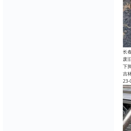
长
废
下
吉
23-