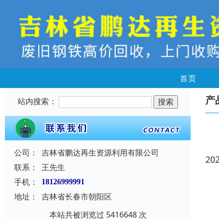
首页
产
站内搜索：
公司：
吉林省鹏达再生资源利用有限公司
20
联系：
王先生
手机：
18126999991
地址：
吉林省长春市朝阳区
本站共被浏览过 5416648 次