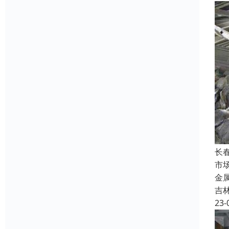
长
市
金
吉
23-