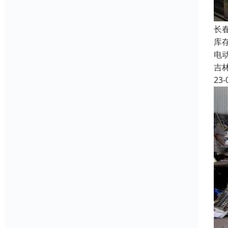
长
库
电
吉
23-