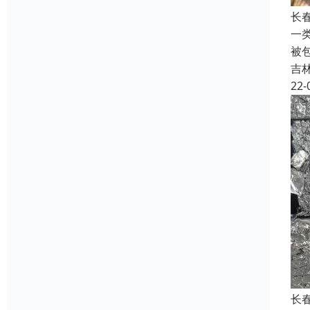
长
一
被
吉
22-
长