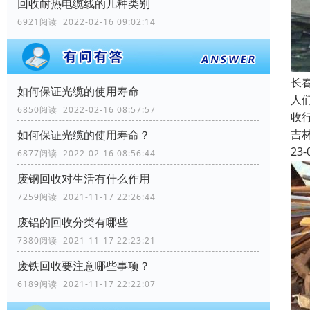
回收耐热电缆线的几种类别
6921阅读 2022-02-16 09:02:14
长
如何保证光缆的使用寿命
人
6850阅读 2022-02-16 08:57:57
收
吉
如何保证光缆的使用寿命？
23-
6877阅读 2022-02-16 08:56:44
废钢回收对生活有什么作用
7259阅读 2021-11-17 22:26:44
废铝的回收分类有哪些
7380阅读 2021-11-17 22:23:21
废铁回收要注意哪些事项？
6189阅读 2021-11-17 22:22:07