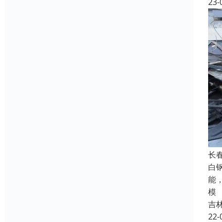
23-
长
白
能
模
吉
22-