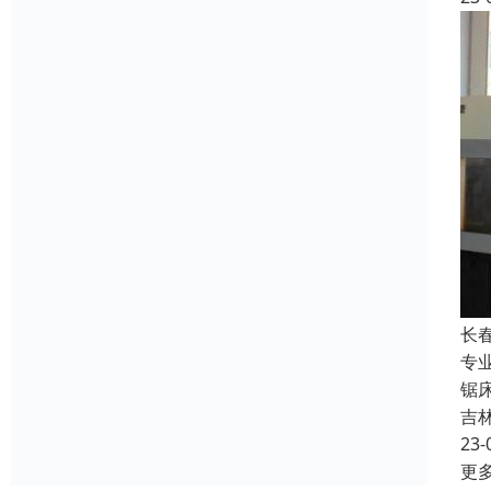
长
专
锯
吉
23-
更