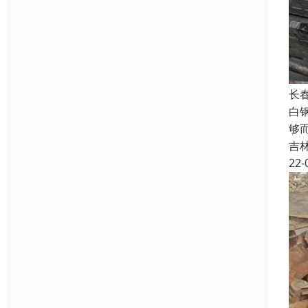
长
白
够
吉
22-