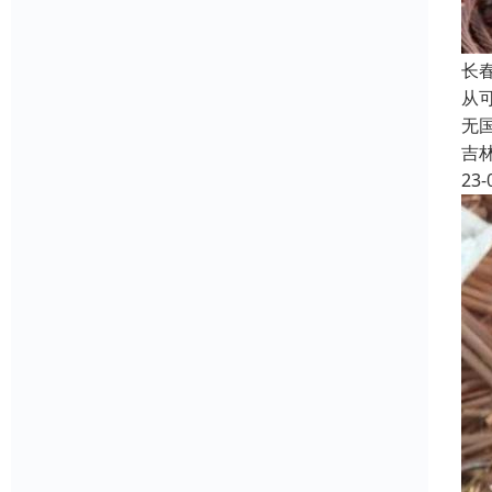
长
从
无
吉
23-