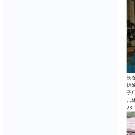
长
拆
子
吉
23-