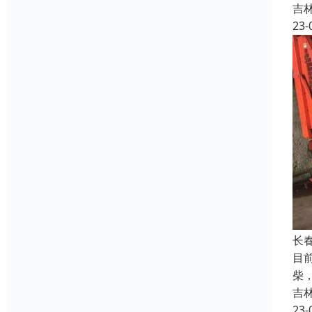
吉
23-
长
目
柴
吉
23-