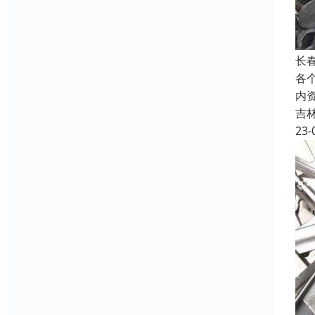
长
各
内
吉
23-