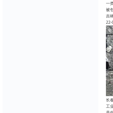
一
被
吉
22-
长
工
是