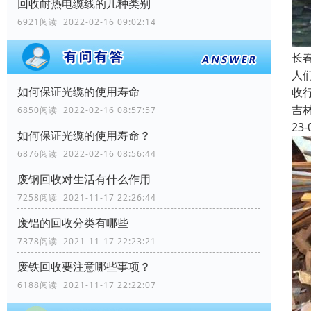
回收耐热电缆线的几种类别
6921阅读 2022-02-16 09:02:14
长
人
如何保证光缆的使用寿命
收
吉
6850阅读 2022-02-16 08:57:57
23-
如何保证光缆的使用寿命？
6876阅读 2022-02-16 08:56:44
废钢回收对生活有什么作用
7258阅读 2021-11-17 22:26:44
废铝的回收分类有哪些
7378阅读 2021-11-17 22:23:21
废铁回收要注意哪些事项？
6188阅读 2021-11-17 22:22:07