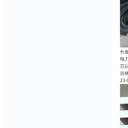
长
电
芯
吉
23-