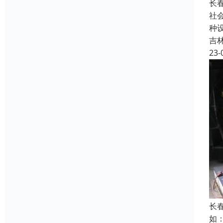
长
社
种
吉
23-
长
如