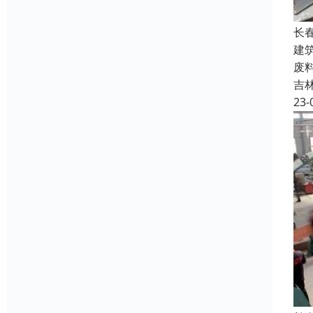
长
建
废
吉
23-