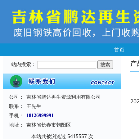
首页
产
站内搜索：
公司：
吉林省鹏达再生资源利用有限公司
20
联系：
王先生
手机：
18126999991
地址：
吉林省长春市朝阳区
本站共被浏览过 5415557 次