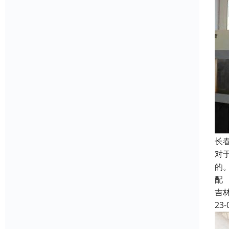
长
对
的
配
吉
23-