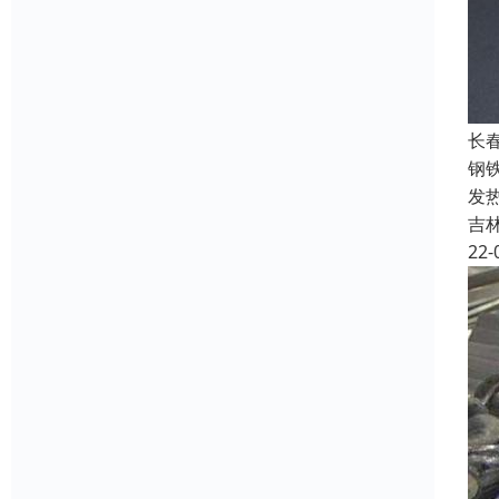
长
钢
发
吉
22-