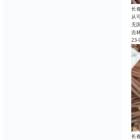
长
从
无
吉
23-
长