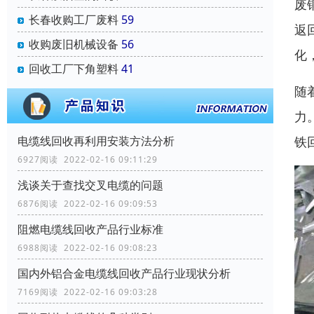
废
长春收购工厂废料
59
返
收购废旧机械设备
56
化
回收工厂下角塑料
41
随
力
铁
电缆线回收再利用安装方法分析
6927阅读 2022-02-16 09:11:29
浅谈关于查找交叉电缆的问题
6876阅读 2022-02-16 09:09:53
阻燃电缆线回收产品行业标准
6988阅读 2022-02-16 09:08:23
国内外铝合金电缆线回收产品行业现状分析
7169阅读 2022-02-16 09:03:28