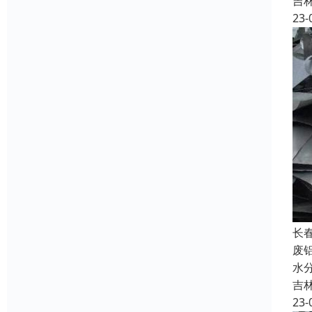
吉
23-
长
废
水
吉
23-