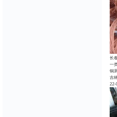
长
一类
铜
吉
22-