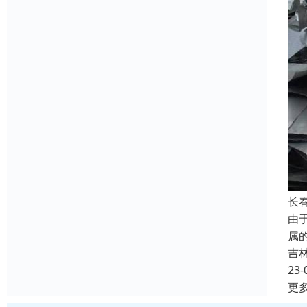
长
由
属
吉
23-
更