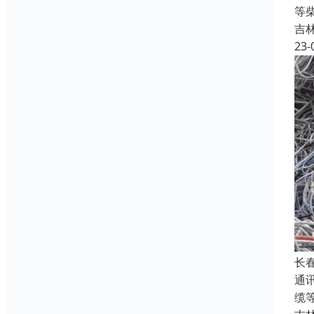
等
吉
23-
长
通
缆