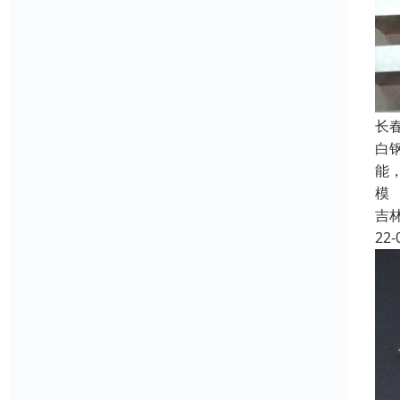
长
白
能
模
吉
22-