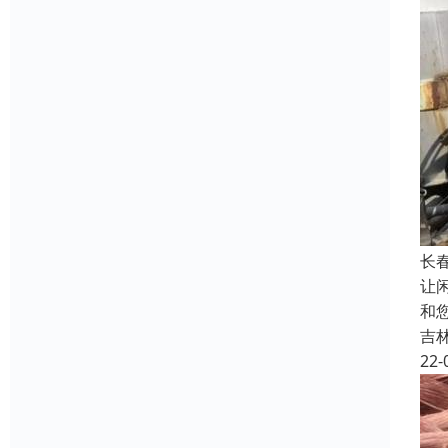
长
让
和
吉
22-