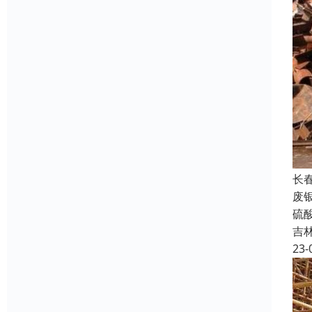
长
废
硫
吉
23-