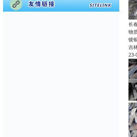
长
物
镀
吉
23-