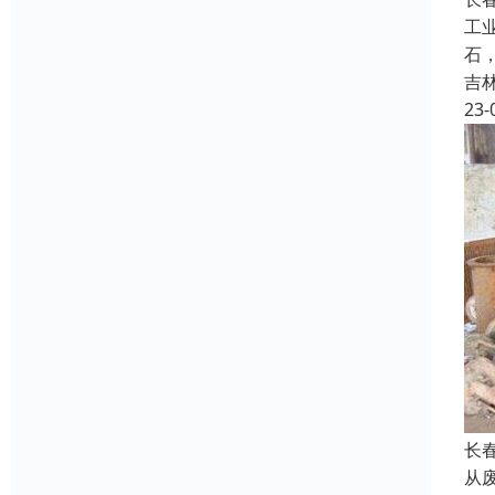
工
石
吉
23-
长
从