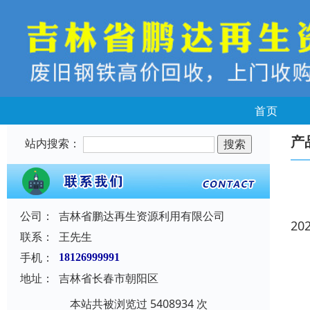
首页
产
站内搜索：
公司：
吉林省鹏达再生资源利用有限公司
20
联系：
王先生
手机：
18126999991
地址：
吉林省长春市朝阳区
本站共被浏览过 5408934 次