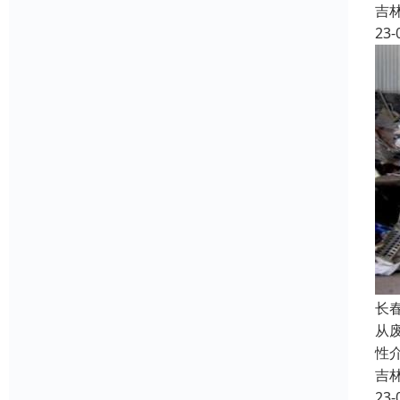
吉
23-
长
从
性
吉
23-