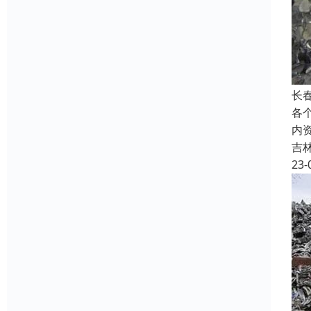
长
各
内
吉
23-