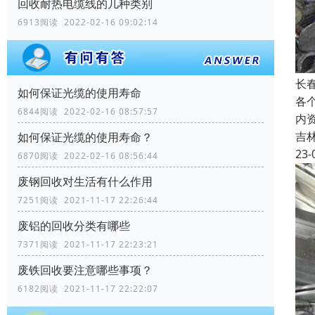
回收耐热电缆线的几种类别
6913阅读 2022-02-16 09:02:14
长
如何保证光缆的使用寿命
各
6844阅读 2022-02-16 08:57:57
内
吉
如何保证光缆的使用寿命？
23-
6870阅读 2022-02-16 08:56:44
废钢回收对生活有什么作用
7251阅读 2021-11-17 22:26:44
废铝的回收分类有哪些
7371阅读 2021-11-17 22:23:21
废铁回收要注意哪些事项？
6182阅读 2021-11-17 22:22:07