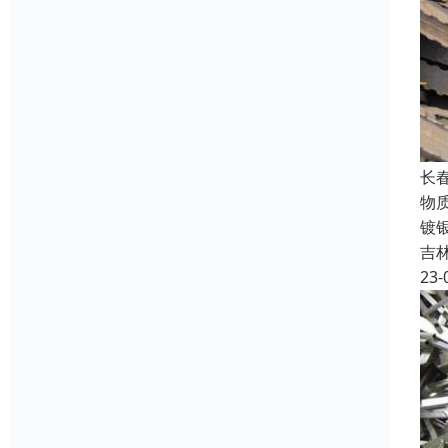
长
物
镀
吉
23-