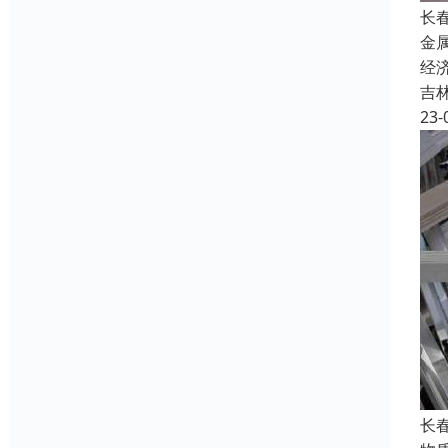
长
金
经
吉
23-
长