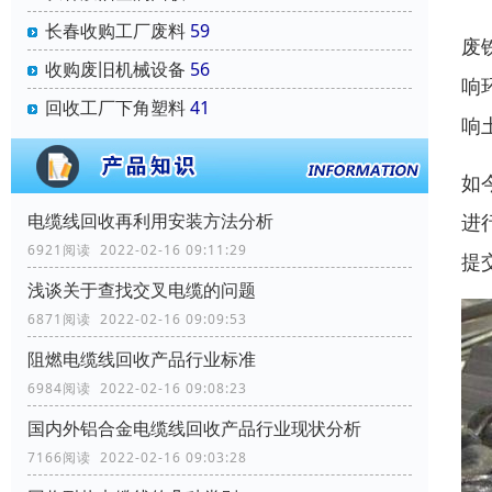
长春收购工厂废料
59
废
收购废旧机械设备
56
响
回收工厂下角塑料
41
响
如
进
电缆线回收再利用安装方法分析
6921阅读 2022-02-16 09:11:29
提
浅谈关于查找交叉电缆的问题
6871阅读 2022-02-16 09:09:53
阻燃电缆线回收产品行业标准
6984阅读 2022-02-16 09:08:23
国内外铝合金电缆线回收产品行业现状分析
7166阅读 2022-02-16 09:03:28