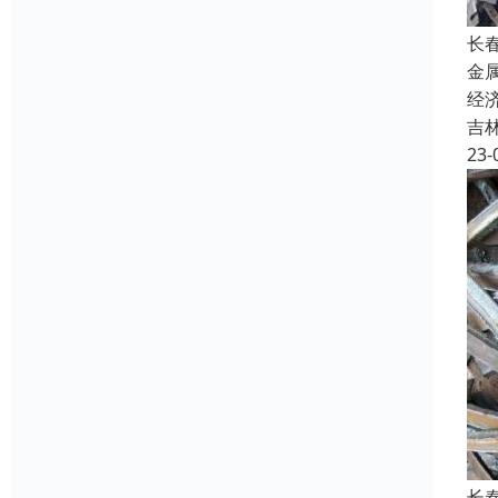
长
金
经
吉
23-
长