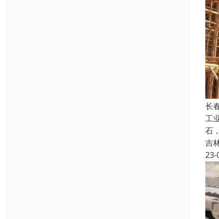
长
工
石
吉
23-