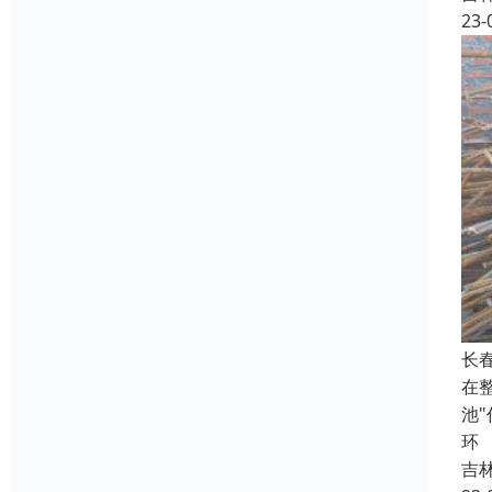
23-
长
在
池
环
吉