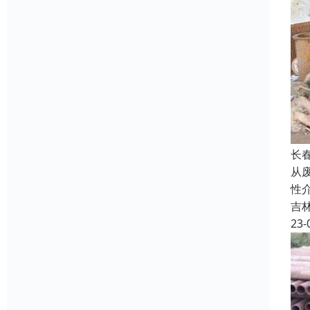
长
从
性
吉
23-