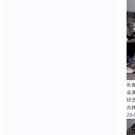
长
金
经
吉
23-