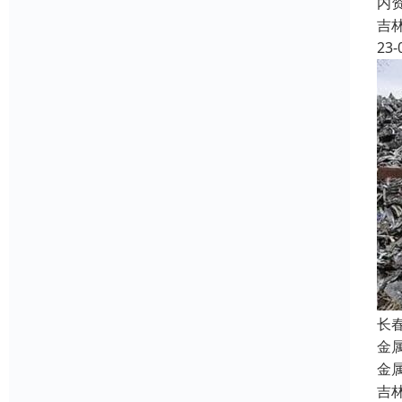
内
吉
23-
长
金
金
吉