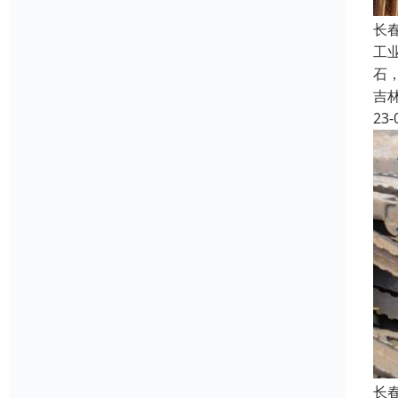
长
工
石
吉
23-
长