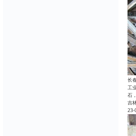
长
工
石
吉
23-