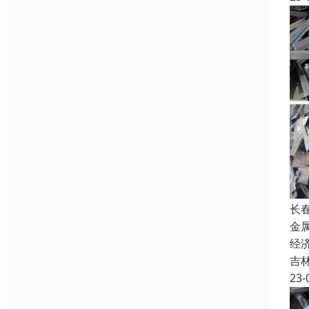
长
金
经
吉
23-