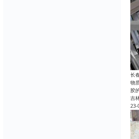
长
物
胶
吉
23-