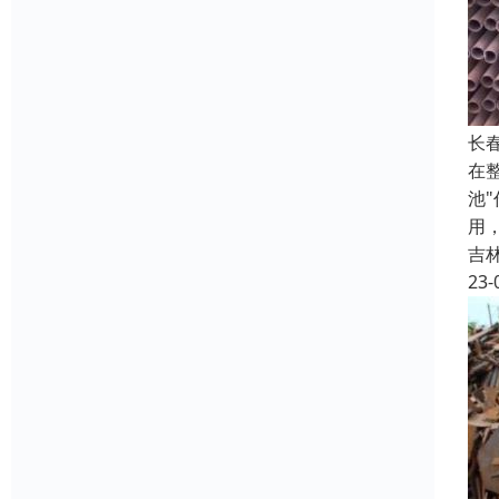
长
在
池
用
吉
23-