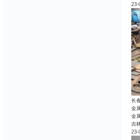
23-
长
金
金
吉
23-