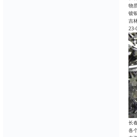
物
镀
吉
23-
长
各