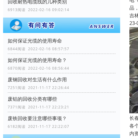
电
回收耐热电缆线的几种类别
品
6913阅读 2022-02-16 09:02:14
吉
23-
如何保证光缆的使用寿命
6844阅读 2022-02-16 08:57:57
如何保证光缆的使用寿命？
6870阅读 2022-02-16 08:56:44
废钢回收对生活有什么作用
7251阅读 2021-11-17 22:26:44
废铝的回收分类有哪些
7371阅读 2021-11-17 22:23:21
长
废铁回收要注意哪些事项？
各
6182阅读 2021-11-17 22:22:07
内