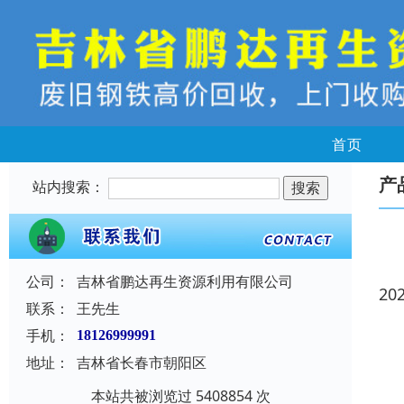
首页
产
站内搜索：
公司：
吉林省鹏达再生资源利用有限公司
20
联系：
王先生
手机：
18126999991
地址：
吉林省长春市朝阳区
本站共被浏览过 5408854 次