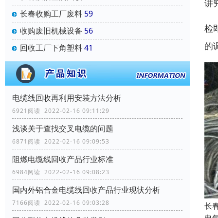
讲
长春收购工厂废料
59
检
收购废旧机械设备
56
的
回收工厂下角塑料
41
电缆线回收再利用安装方法分析
6921阅读 2022-02-16 09:11:29
浅谈关于查找交叉电缆的问题
6871阅读 2022-02-16 09:09:53
阻燃电缆线回收产品行业标准
6984阅读 2022-02-16 09:08:23
国内外铝合金电缆线回收产品行业现状分析
7166阅读 2022-02-16 09:03:28
长