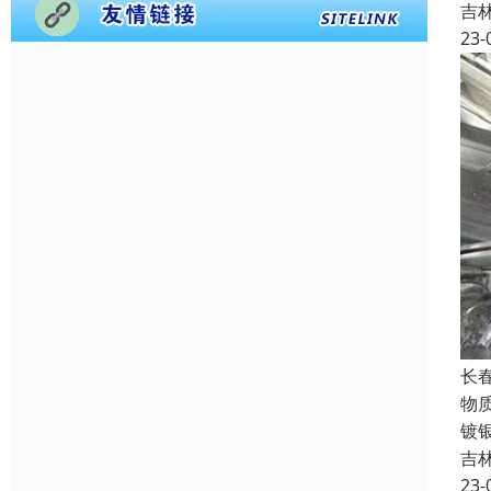
吉
23-
长
物
镀
吉
23-