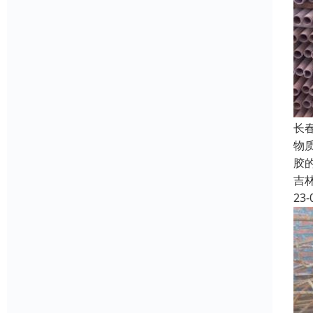
长
物
胶
吉
23-