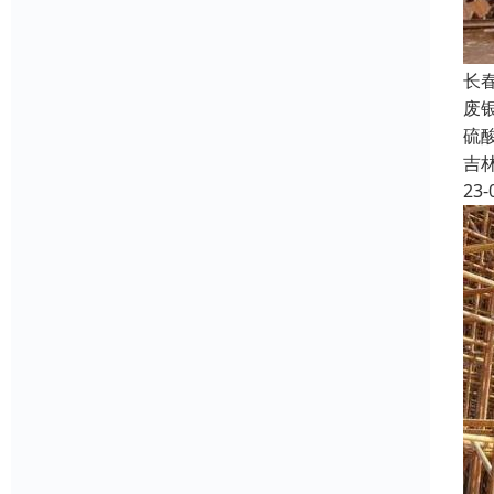
长
废
硫
吉
23-