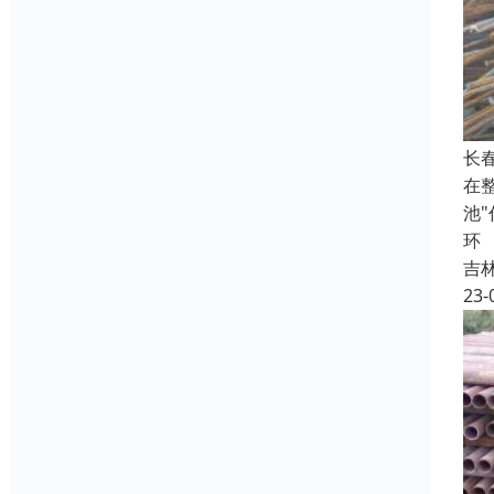
长
在
池
环
吉
23-