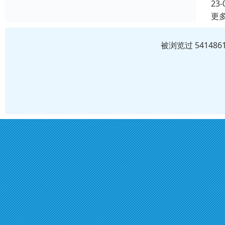
23-
更
被浏览过 5414