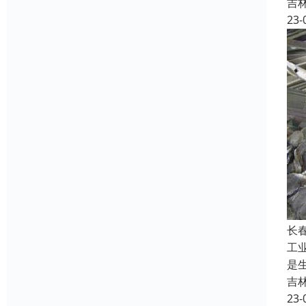
吉
23-
长
工
是
吉
23-