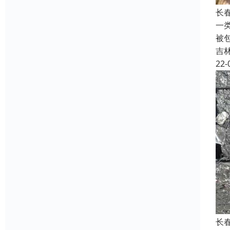
长
一
被
吉
22-
长