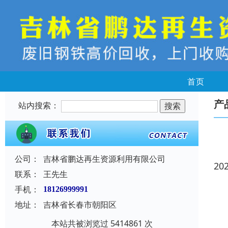
首页
产
站内搜索：
公司：
吉林省鹏达再生资源利用有限公司
20
联系：
王先生
手机：
18126999991
地址：
吉林省长春市朝阳区
本站共被浏览过 5414861 次