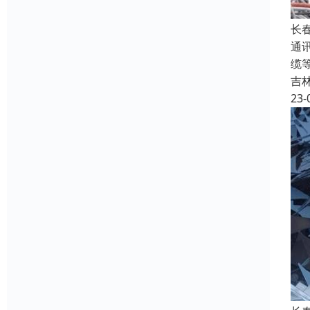
长
通
缆
吉
23-