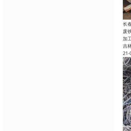
长
废
加
吉
21-