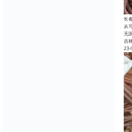
长
从
无
吉
23-