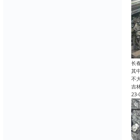
长
其
不
吉
23-