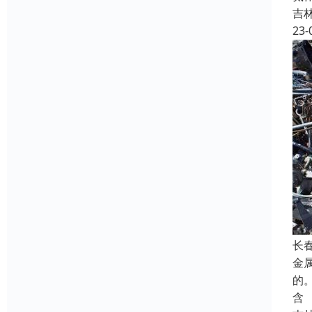
吉
23-
长
金
的
含