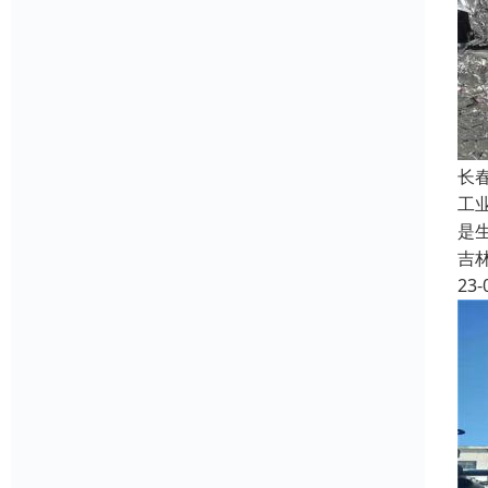
长
工
是
吉
23-