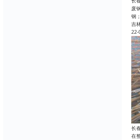
长
废
钢
吉
22-
长
在