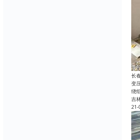
长
变
绕
吉
21-