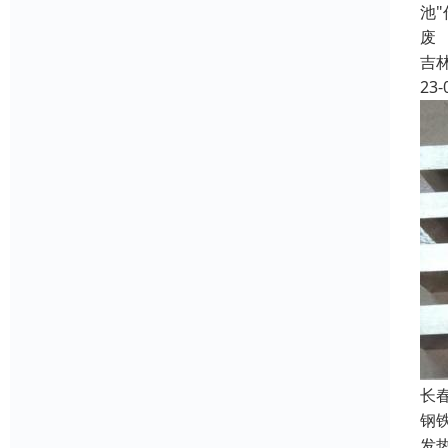
池
废
吉
23-
长
钢
发