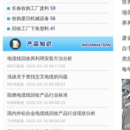
世
长春收购工厂废料
59
场
收购废旧机械设备
56
界
回收工厂下角塑料
41
废
自
类
电缆线回收再利用安装方法分析
6927阅读 2022-02-16 09:11:29
每
浅谈关于查找交叉电缆的问题
6876阅读 2022-02-16 09:09:53
阻燃电缆线回收产品行业标准
6988阅读 2022-02-16 09:08:23
国内外铝合金电缆线回收产品行业现状分析
7169阅读 2022-02-16 09:03:28