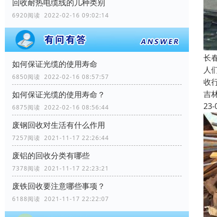
回收耐热电缆线的几种类别
6920阅读 2022-02-16 09:02:14
长
如何保证光缆的使用寿命
人
6850阅读 2022-02-16 08:57:57
收
吉
如何保证光缆的使用寿命？
23-
6875阅读 2022-02-16 08:56:44
废钢回收对生活有什么作用
7257阅读 2021-11-17 22:26:44
废铝的回收分类有哪些
7378阅读 2021-11-17 22:23:21
废铁回收要注意哪些事项？
6188阅读 2021-11-17 22:22:07