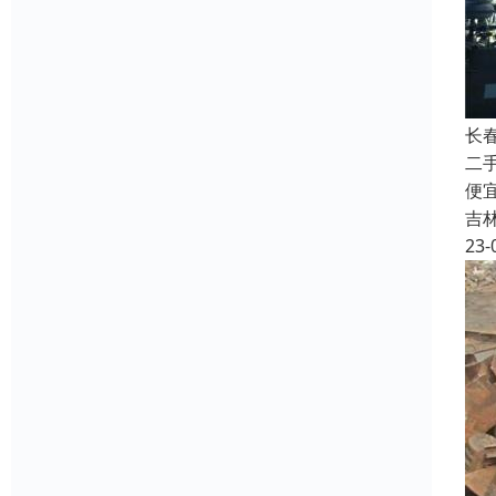
长
二
便
吉
23-