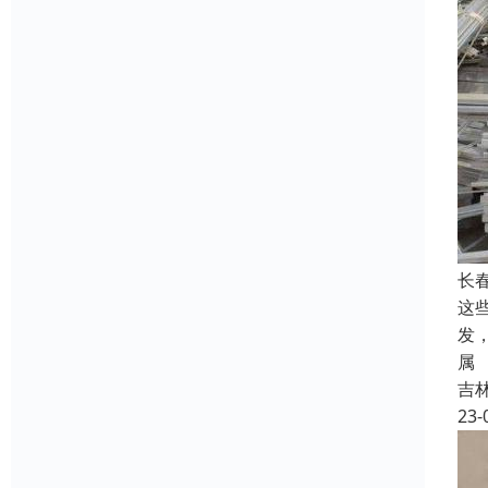
长
这
发
属
吉
23-