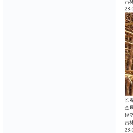
吉
23-
长
金
经
吉
23-