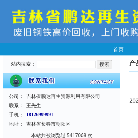
首页
产
站内搜索：
公司：
吉林省鹏达再生资源利用有限公司
20
联系：
王先生
手机：
18126999991
地址：
吉林省长春市朝阳区
本站共被浏览过 5417068 次