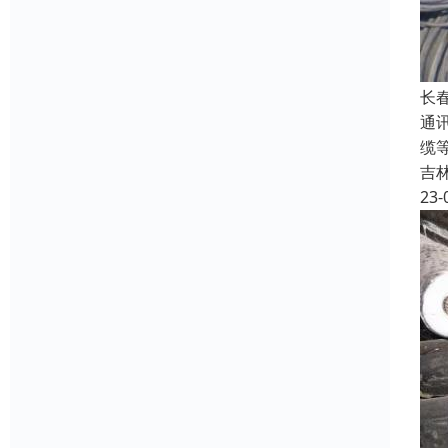
长
通
缆
吉
23-