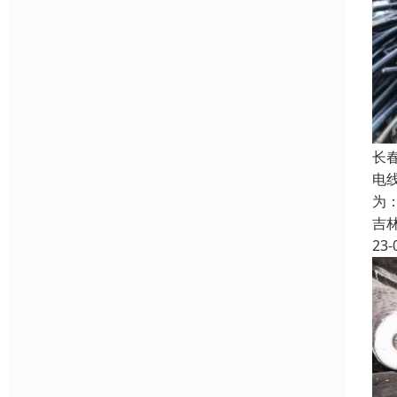
长
电
为
吉
23-