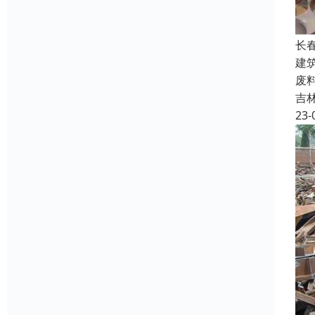
长
建
废
吉
23-