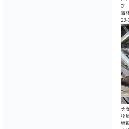
加
吉
23-
长
物
镀