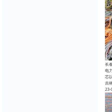
长
电
芯
吉
23-