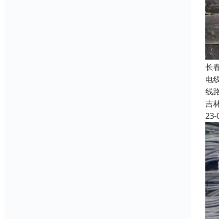
长
电
线
吉
23-