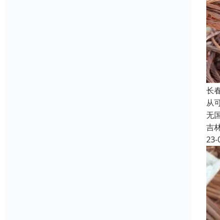
长
从
无
吉
23-