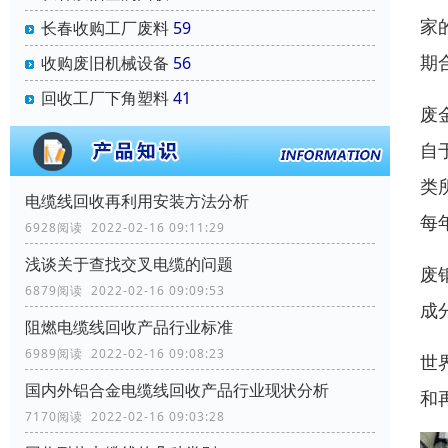
家
长春收购工厂废料
59
期
收购废旧机械设备
56
回收工厂下角塑料
41
废
自
类
电缆线回收再利用安装方法分析
每
6928阅读 2022-02-16 09:11:29
浅谈关于查找交叉电缆的问题
废
6879阅读 2022-02-16 09:09:53
成
阻燃电缆线回收产品行业标准
6989阅读 2022-02-16 09:08:23
世
国内外铝合金电缆线回收产品行业现状分析
和
7170阅读 2022-02-16 09:03:28