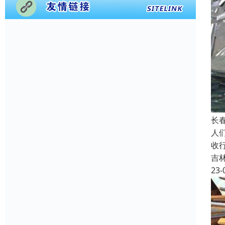
长
人
收
吉
23-