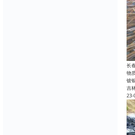
长
物
镀
吉
23-