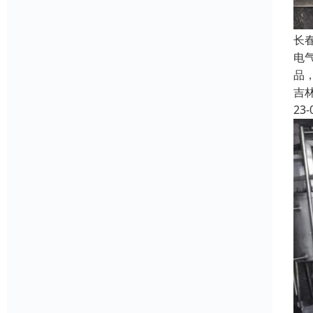
长
电
品
吉
23-