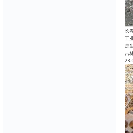
长
工
是
吉
23-