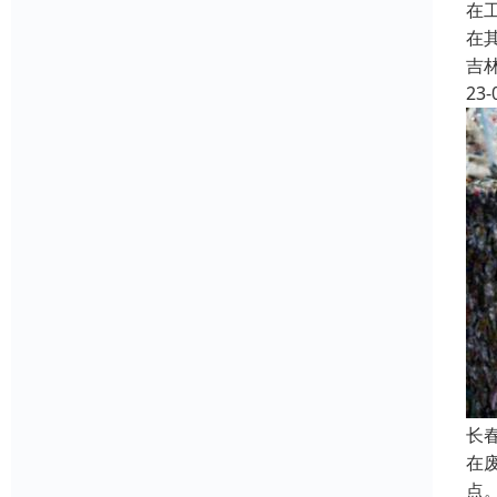
在
在
吉
23-
长
在
点