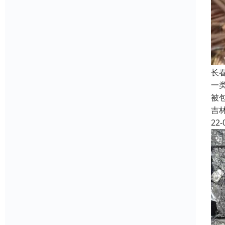
长
一
被
吉
22-