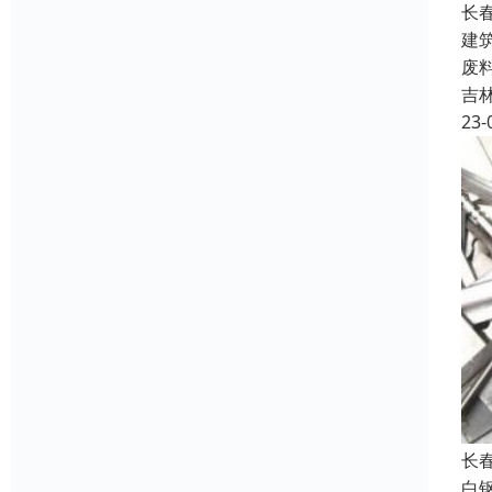
长
建
废
吉
23-
长
白