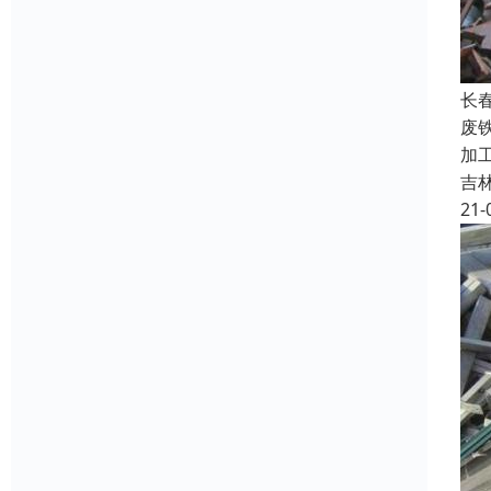
长
废
加
吉
21-