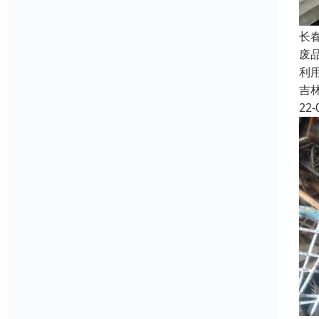
长
废
利
吉
22-