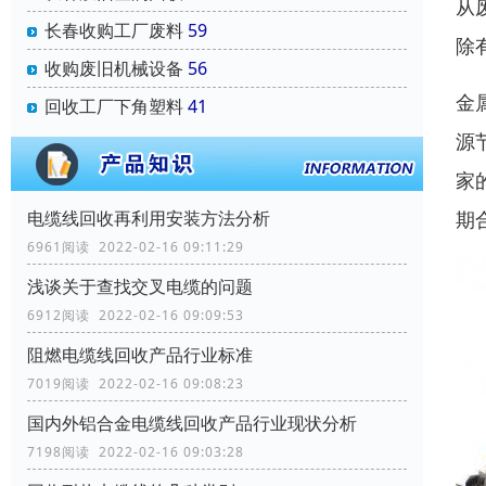
从
长春收购工厂废料
59
除
收购废旧机械设备
56
金
回收工厂下角塑料
41
源
家
期
电缆线回收再利用安装方法分析
6961阅读 2022-02-16 09:11:29
浅谈关于查找交叉电缆的问题
6912阅读 2022-02-16 09:09:53
阻燃电缆线回收产品行业标准
7019阅读 2022-02-16 09:08:23
国内外铝合金电缆线回收产品行业现状分析
7198阅读 2022-02-16 09:03:28