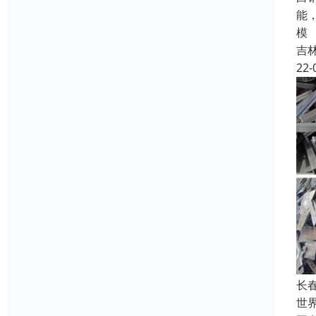
能
模
吉
22-
长
世