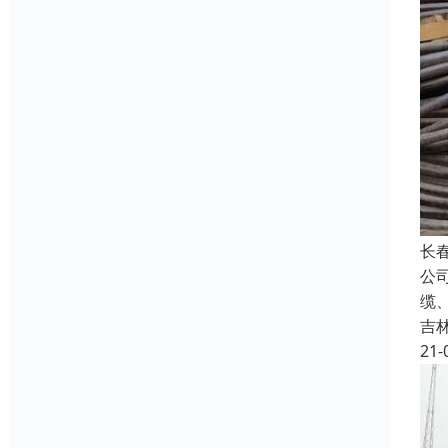
长
公
缆
吉
21-