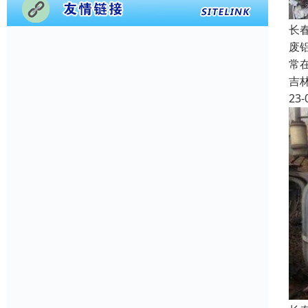
长
废
常
吉
23-