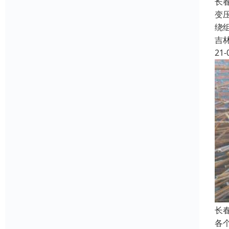
长
变
绕
吉
21-
长
各