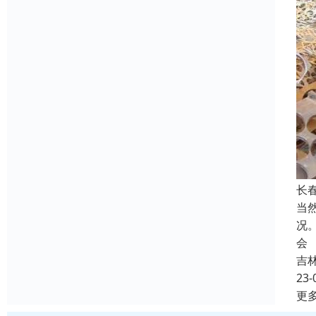
长
当
况
会
吉
23-
更