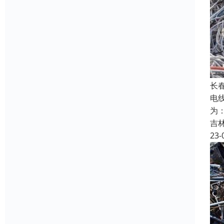
长
电
为
吉
23-