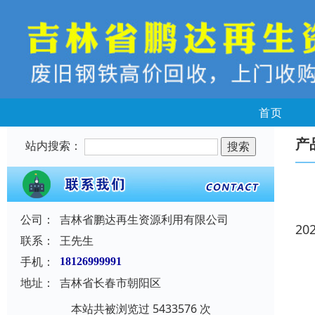
首页
产
站内搜索：
公司：
吉林省鹏达再生资源利用有限公司
20
联系：
王先生
手机：
18126999991
地址：
吉林省长春市朝阳区
本站共被浏览过 5433576 次