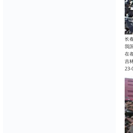
长
我
在
吉
23-