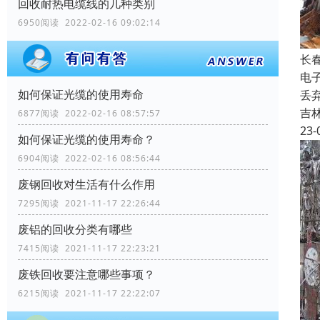
回收耐热电缆线的几种类别
6950阅读 2022-02-16 09:02:14
长
电
如何保证光缆的使用寿命
丢
吉
6877阅读 2022-02-16 08:57:57
23-
如何保证光缆的使用寿命？
6904阅读 2022-02-16 08:56:44
废钢回收对生活有什么作用
7295阅读 2021-11-17 22:26:44
废铝的回收分类有哪些
7415阅读 2021-11-17 22:23:21
废铁回收要注意哪些事项？
6215阅读 2021-11-17 22:22:07