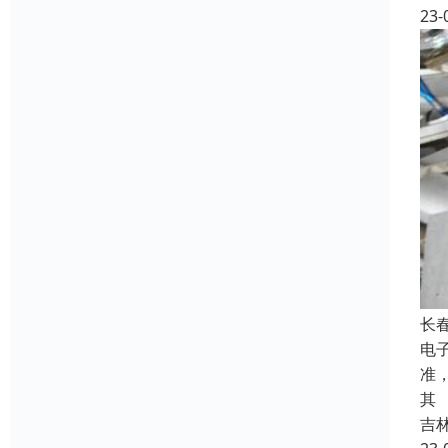
23-
长
电
准
其
吉