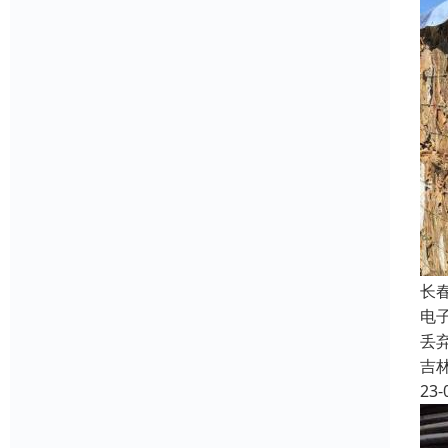
长
电
丢
吉
23-