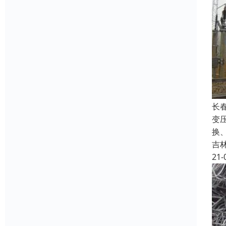
长
变
换
吉
21-