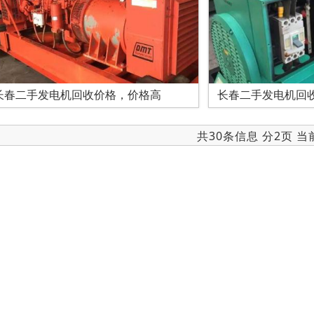
长春二手发电机回收价格，价格高
长春二手发电机回
共30条信息 分2页 