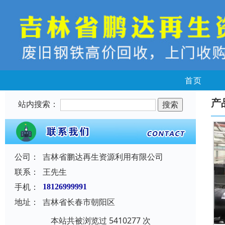
首页
产
站内搜索：
公司：
吉林省鹏达再生资源利用有限公司
联系：
王先生
手机：
18126999991
地址：
吉林省长春市朝阳区
本站共被浏览过 5410277 次