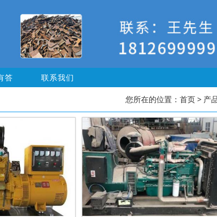
有答
联系我们
您所在的位置：
首页
> 产