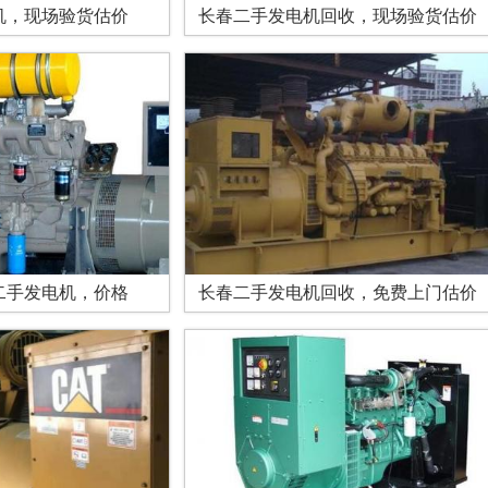
机，现场验货估价
长春二手发电机回收，现场验货估价
二手发电机，价格
长春二手发电机回收，免费上门估价