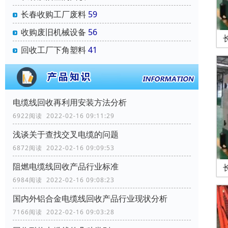
长春收购工厂废料
59
收购废旧机械设备
56
回收工厂下角塑料
41
电缆线回收再利用安装方法分析
6922阅读 2022-02-16 09:11:29
浅谈关于查找交叉电缆的问题
6872阅读 2022-02-16 09:09:53
阻燃电缆线回收产品行业标准
6984阅读 2022-02-16 09:08:23
国内外铝合金电缆线回收产品行业现状分析
7166阅读 2022-02-16 09:03:28