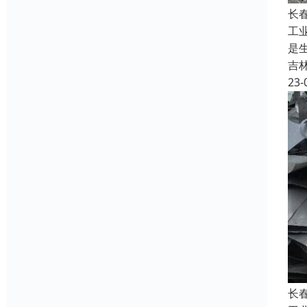
长
工
是
吉
23-
长