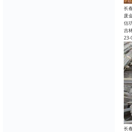
长
废
估
吉
23-
长