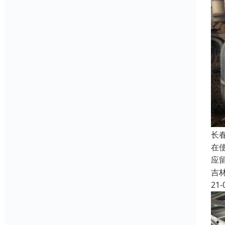
长
在
应
吉
21-