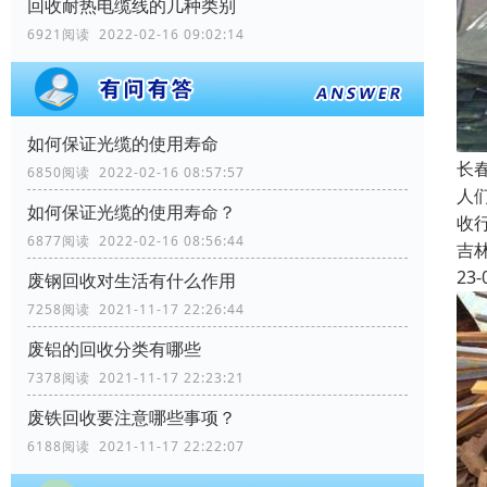
回收耐热电缆线的几种类别
6921阅读 2022-02-16 09:02:14
如何保证光缆的使用寿命
长
6850阅读 2022-02-16 08:57:57
人
如何保证光缆的使用寿命？
收
6877阅读 2022-02-16 08:56:44
吉
23-
废钢回收对生活有什么作用
7258阅读 2021-11-17 22:26:44
废铝的回收分类有哪些
7378阅读 2021-11-17 22:23:21
废铁回收要注意哪些事项？
6188阅读 2021-11-17 22:22:07