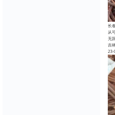
长
从
无
吉
23-