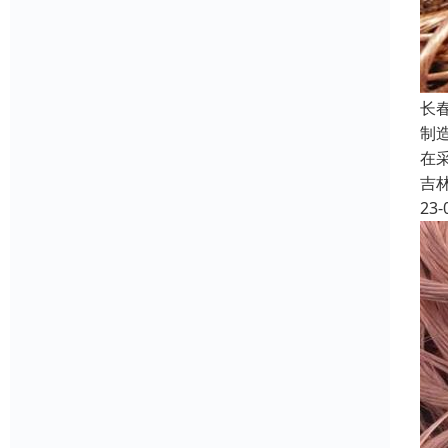
长
制
在
吉
23-